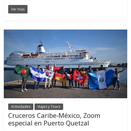
Ver más
Actividades
Viajes y Tours
Cruceros Caribe-México, Zoom
especial en Puerto Quetzal