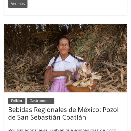
Ver más
Folklor
Gastronomia
Bebidas Regionales de México: Pozol
de San Sebastián Coatlán
Por Salvador Cueva. ¿Sabían que existen más de cinco