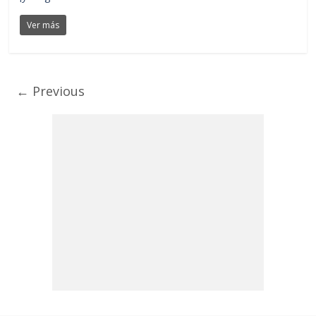
Ver más
← Previous