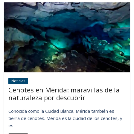
Noticias
Cenotes en Mérida: maravillas de la
naturaleza por descubrir
Conocida como la Ciudad Blanca, Mérida también es
tierra de cenotes. Mérida es la ciudad de los cenotes, y
es