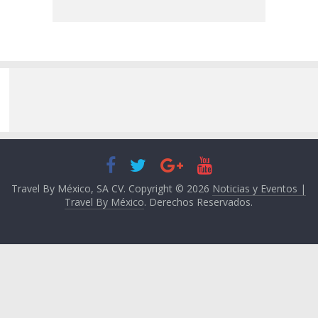
Travel By México, SA CV. Copyright © 2026
Noticias y Eventos |
Travel By México
. Derechos Reservados.