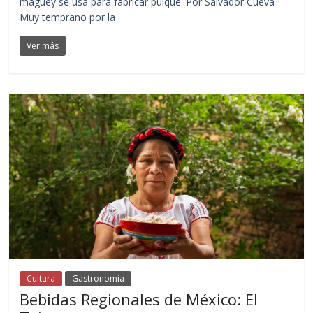
maguey se usa para fabricar pulque. Por Salvador Cueva
Muy temprano por la
Ver más
Cultura
Gastronomia
Bebidas Regionales de México: El