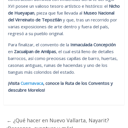
XVI posee un valioso tesoro artístico e histórico: el
Nicho
de Hueyapan
, pieza que fue llevada al
Museo Nacional
del Virreinato de Tepoztlán
y que, tras un recorrido por
varias exposiciones de arte dentro y fuera del país,
regresó a su pueblo original.
Para finalizar, el convento de la
Inmaculada Concepción
en
Zacualpan de Amilpas
, el cual está lleno de detalles
barrocos, así como preciosas capillas de barro, huertas,
casonas antiguas, ruinas de haciendas y uno de los
tianguis más coloridos del estado.
¡Visita
Cuernavaca
, conoce la Ruta de los Conventos y
descubre Morelos!
←
¿Qué hacer en Nuevo Vallarta, Nayarit?