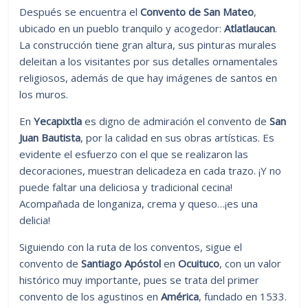
Después se encuentra el
Convento de San Mateo
,
ubicado en un pueblo tranquilo y acogedor:
Atlatlaucan
.
La construcción tiene gran altura, sus pinturas murales
deleitan a los visitantes por sus detalles ornamentales
religiosos, además de que hay imágenes de santos en
los muros.
En
Yecapixtla
es digno de admiración el convento de
San
Juan Bautista
, por la calidad en sus obras artísticas. Es
evidente el esfuerzo con el que se realizaron las
decoraciones, muestran delicadeza en cada trazo. ¡Y no
puede faltar una deliciosa y tradicional cecina!
Acompañada de longaniza, crema y queso…¡es una
delicia!
Siguiendo con la ruta de los conventos, sigue el
convento de
Santiago Apóstol
en
Ocuituco
, con un valor
histórico muy importante, pues se trata del primer
convento de los agustinos en
América
, fundado en 1533.