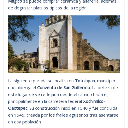
Mágico
se puede comprar cerámica y alfarería, además
de degustar platillos típicos de la región.
La siguiente parada se localiza en
Totolapan
, municipio
que alberga el
Convento de San Guillermo
. La belleza de
este lugar se ve reflejada desde el camino hacia él,
principalmente en la carretera federal
Xochimilco-
Oaxtepec
. Su construcción inició en 1540 y fue concluida
en 1545, creada por los frailes agustinos tras asentarse
en esa población.