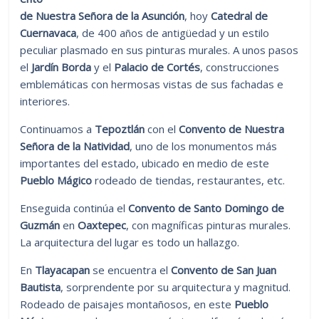
de Nuestra Señora de la Asunción
, hoy
Catedral de
Cuernavaca
, de 400 años de antigüedad y un estilo
peculiar plasmado en sus pinturas murales. A unos pasos
el
Jardín Borda
y el
Palacio de Cortés
, construcciones
emblemáticas con hermosas vistas de sus fachadas e
interiores.
Continuamos a
Tepoztlán
con el
Convento de Nuestra
Señora de la Natividad
, uno de los monumentos más
importantes del estado, ubicado en medio de este
Pueblo Mágico
rodeado de tiendas, restaurantes, etc.
Enseguida continúa el
Convento de Santo Domingo de
Guzmán
en
Oaxtepec
, con magníficas pinturas murales.
La arquitectura del lugar es todo un hallazgo.
En
Tlayacapan
se encuentra el
Convento de San Juan
Bautista
, sorprendente por su arquitectura y magnitud.
Rodeado de paisajes montañosos, en este
Pueblo