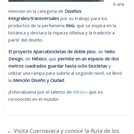
ó una
mención en la categoría de
Diseños
integrales/transversales
por su trabajo para los
productos de la perfumería
Xinú
, que se inspira en la
botánica y destaca la riqueza olfativa y la tradición a
partir del diseño.
El proyecto Aparcabicicletas
de doble piso
, de
Neko
Design
, de
México
, que
permite en un espacio de dos
metros cuadrados guardar hasta ocho bicicletas
y
utilizar una rampa para subirla al segundo nivel, se llevó
la
Mención Diseño y Ciudad
.
¡Enhorabuena por el talento de
México
que es
reconocido en el mundo!
←
Visita Cuernavaca y conoce la Ruta de los