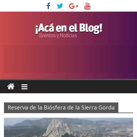
Reserva de la Biósfera de la Sierra Gorda