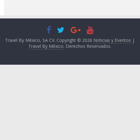
Travel By México, SA CV. Copyright © 2026
Noticias y Eventos |
Travel By México
. Derechos Reservados.