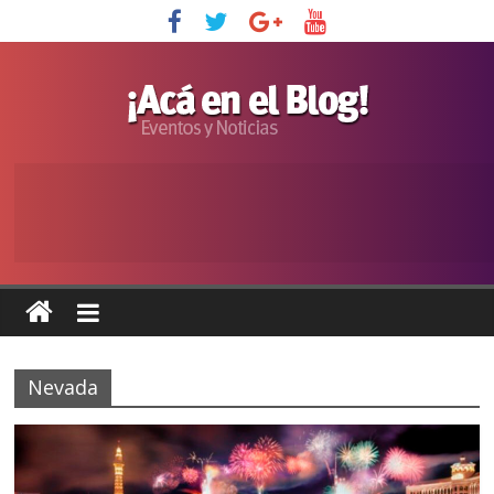
Nevada