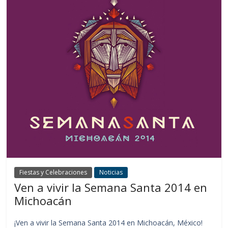
Fiestas y Celebraciones
Noticias
Ven a vivir la Semana Santa 2014 en
Michoacán
¡Ven a vivir la Semana Santa 2014 en Michoacán, México!