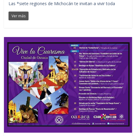
Las *siete regiones de Michocán te invitan a vivir toda
Ver más