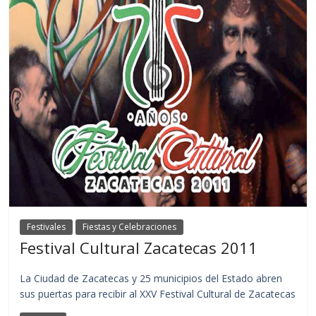
Festivales
Fiestas y Celebraciones
Festival Cultural Zacatecas 2011
La Ciudad de Zacatecas y 25 municipios del Estado abren
sus puertas para recibir al XXV Festival Cultural de Zacatecas