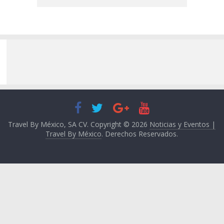
Travel By México, SA CV. Copyright © 2026
Noticias y Eventos |
Travel By México
. Derechos Reservados.