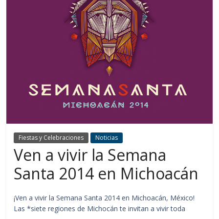
Fiestas y Celebraciones
Noticias
Ven a vivir la Semana
Santa 2014 en Michoacán
¡Ven a vivir la Semana Santa 2014 en Michoacán, México!
Las *siete regiones de Michocán te invitan a vivir toda