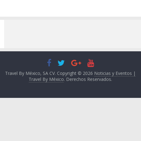
Travel By México, SA CV. Copyright © 2026
Noticias y Eventos |
Travel By México
. Derechos Reservados.