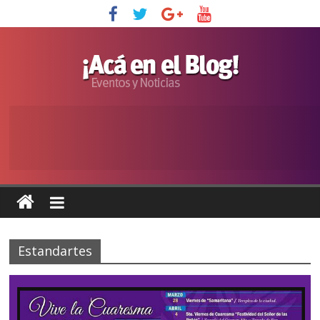
Estandartes