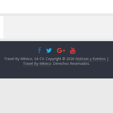
Travel By México, SA CV. Copyright © 2026
Noticias y Eventos |
Travel By México
. Derechos Reservados.