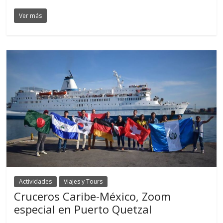
Ver más
Actividades
Viajes y Tours
Cruceros Caribe-México, Zoom
especial en Puerto Quetzal