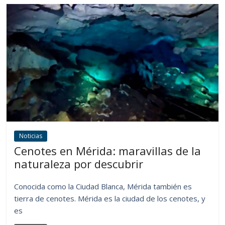
Noticias
Cenotes en Mérida: maravillas de la
naturaleza por descubrir
Conocida como la Ciudad Blanca, Mérida también es
tierra de cenotes. Mérida es la ciudad de los cenotes, y
es