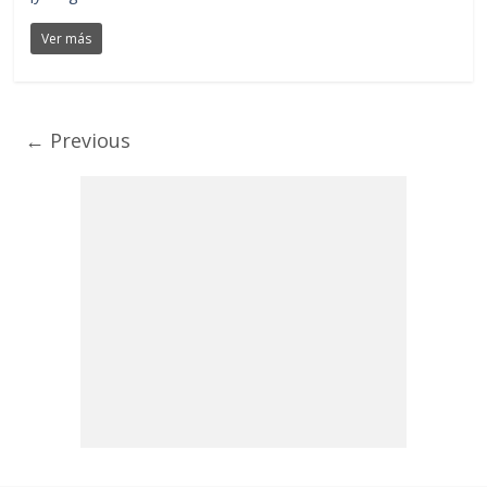
Ver más
← Previous