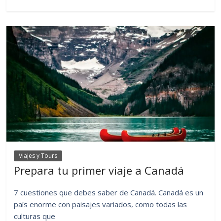
Viajes y Tours
Prepara tu primer viaje a Canadá
7 cuestiones que debes saber de Canadá. Canadá es un
país enorme con paisajes variados, como todas las
culturas que