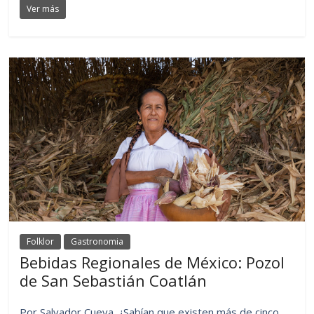
Ver más
Folklor
Gastronomia
Bebidas Regionales de México: Pozol
de San Sebastián Coatlán
Por Salvador Cueva. ¿Sabían que existen más de cinco