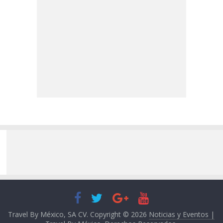
Travel By México, SA CV. Copyright © 2026
Noticias y Eventos |