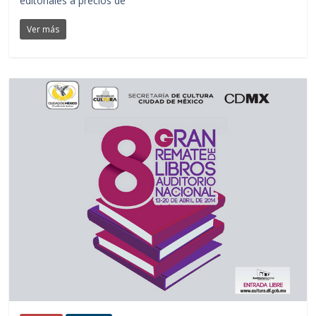
editoriales a precios de
Ver más