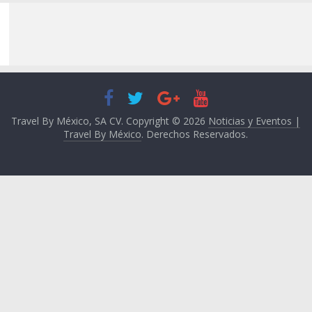
Travel By México, SA CV. Copyright © 2026
Noticias y Eventos |
Travel By México
. Derechos Reservados.