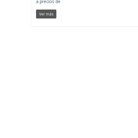
a precios de
Ver más