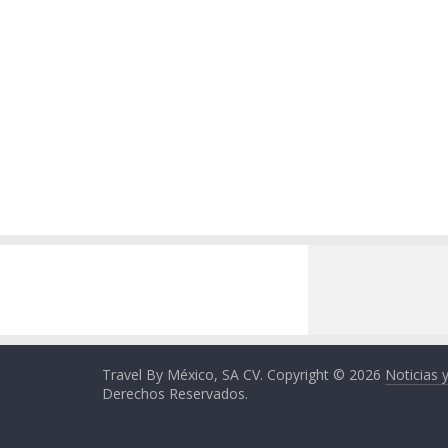
Travel By México, SA CV. Copyright © 2026
Noticias 
Derechos Reservados.