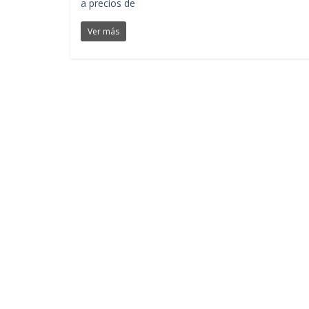
a precios de
Ver más