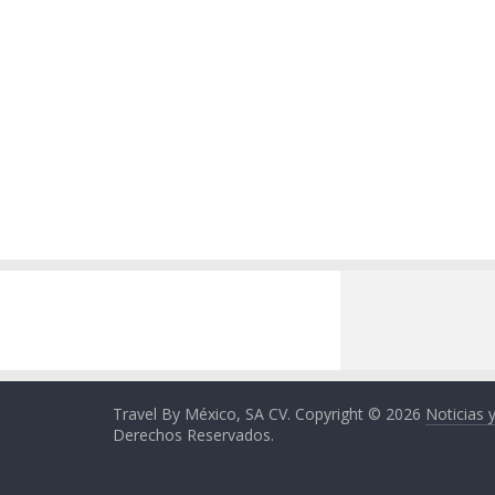
Travel By México, SA CV. Copyright © 2026
Noticias 
Derechos Reservados.