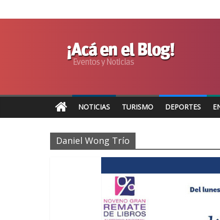
NOTICIAS
TURISMO
DEPORTES
E
Daniel Wong Trío