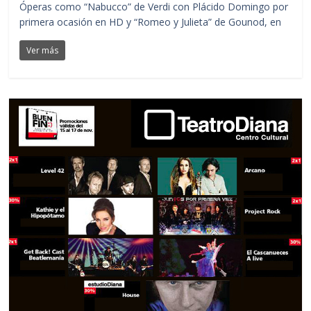
Óperas como “Nabucco” de Verdi con Plácido Domingo por
primera ocasión en HD y “Romeo y Julieta” de Gounod, en
Ver más