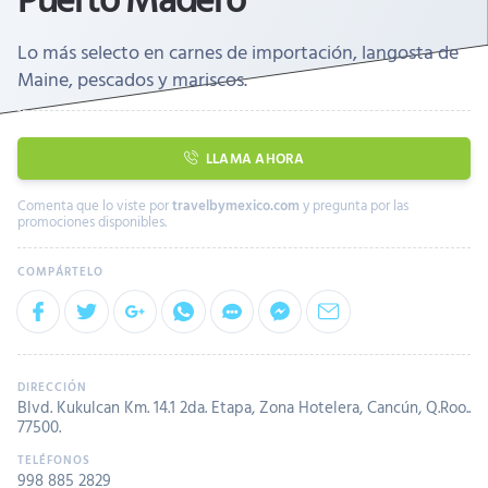
Lo más selecto en carnes de importación, langosta de
Maine, pescados y mariscos.
LLAMA AHORA
Comenta que lo viste por
travelbymexico.com
y pregunta por las
promociones disponibles.
Blvd. Kukulcan Km. 14.1 2da. Etapa, Zona Hotelera, Cancún, Q.Roo..
77500.
998 885 2829