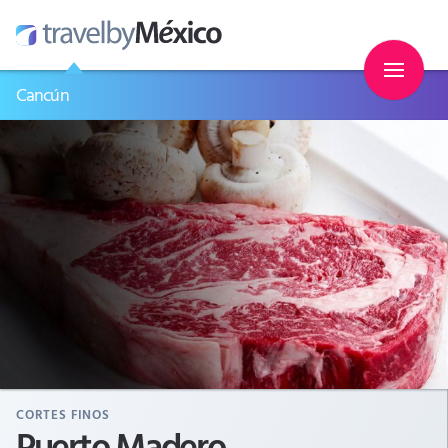
Cancún
CORTES FINOS
Puerto Madero