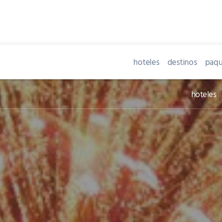
hoteles
destinos
paqu
hoteles