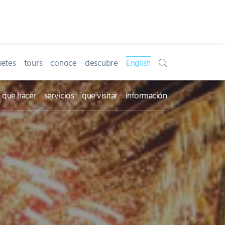
etes
tours
conoce
descubre
English
que hacer
servicios
que visitar
información