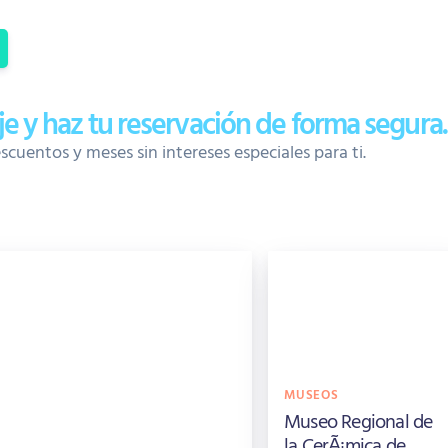
aje y haz tu reservación de forma segura.
uentos y meses sin intereses especiales para ti.
MUSEOS
Museo Regional de
la CerÃ¡mica de