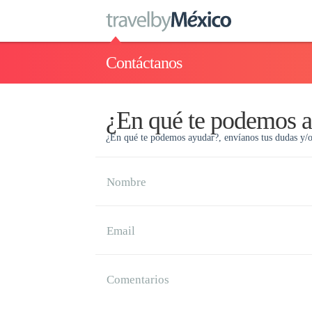
Contáctanos
¿En qué te podemos 
¿En qué te podemos ayudar?, envíanos tus dudas y/
Nombre
Email
Comentarios