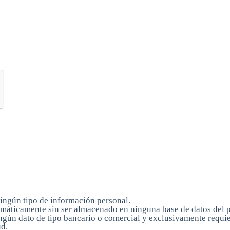
ngún tipo de información personal.
omáticamente sin ser almacenado en ninguna base de datos del p
ningún dato de tipo bancario o comercial y exclusivamente requ
ud.