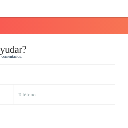
ayudar?
o comentarios.
Teléfono