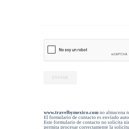
ENVIAR
Aviso de privacidad
www.travelbymexico.com
no almacena ni
El formulario de contacto es envíado aut
Este formulario de contacto no solicita 
permita procesar correctamente la solicit