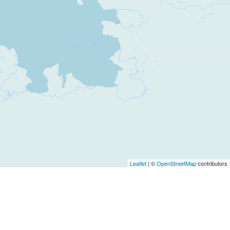
Leaflet
| ©
OpenStreetMap
contributors