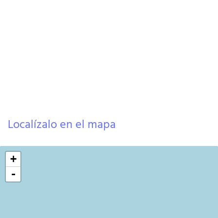
Localízalo en el mapa
+
-