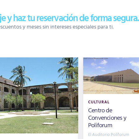
aje y haz tu reservación de forma segura.
uentos y meses sin intereses especiales para ti.
CULTURAL
Centro de
Convenciones y
Poliforum
El Auditorio Poliforum