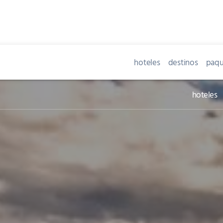
hoteles
destinos
paqu
hoteles