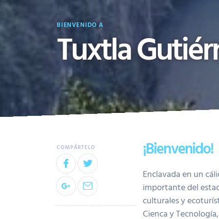
BIENVENIDO A
Tuxtla Gutiér
¡Bienvenido!
Enclavada en un cáli
importante del estad
culturales y ecoturí
Cienca y Tecnología,