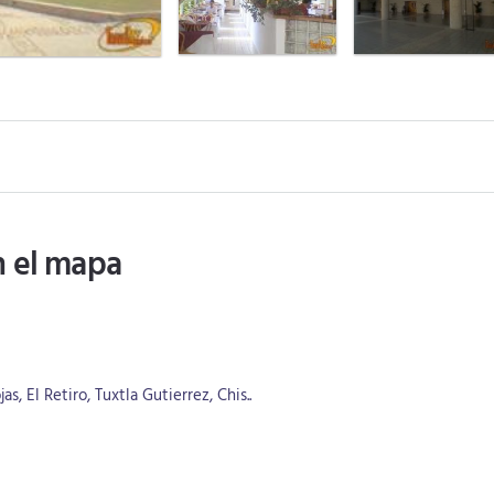
n el mapa
s, El Retiro, Tuxtla Gutierrez, Chis..