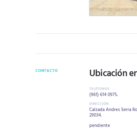
Ubicación e
CONTACTO
(961) 614 0975
.
Calzada Andres Serra Roja
29034.
pendiente