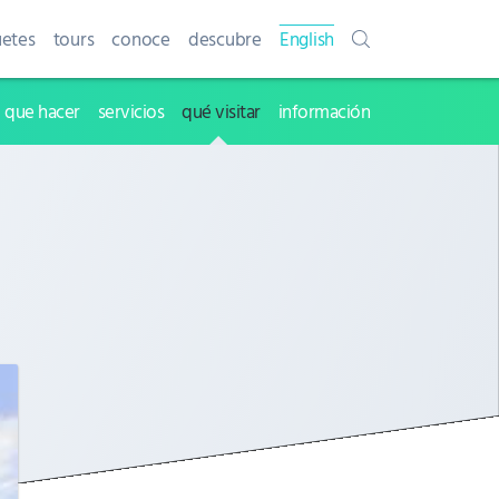
etes
tours
conoce
descubre
English
que hacer
servicios
qué visitar
información