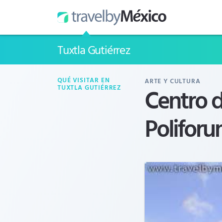
Tuxtla Gutiérrez
QUÉ VISITAR EN
ARTE Y CULTURA
Centro 
TUXTLA GUTIÉRREZ
Polifor