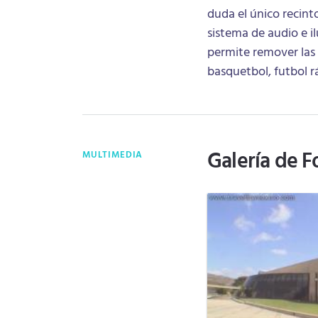
duda el único recint
sistema de audio e 
permite remover las 
basquetbol, futbol r
Galería de F
MULTIMEDIA