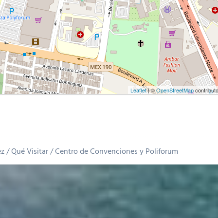
Leaflet
| ©
OpenStreetMap
contribut
ez
Qué Visitar
Centro de Convenciones y Poliforum