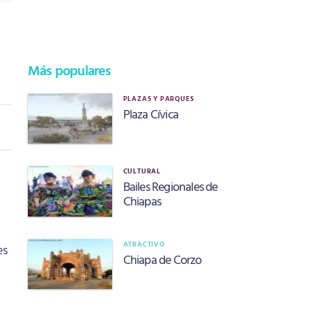
Más populares
PLAZAS Y PARQUES
Plaza Cívica
CULTURAL
Bailes Regionales de
Chiapas
ATRACTIVO
es
Chiapa de Corzo