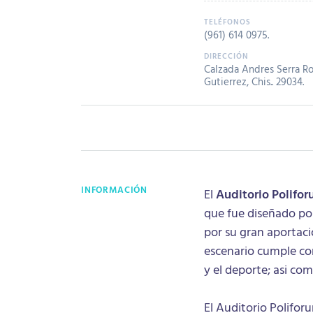
(961) 614 0975
.
Calzada Andres Serra Roj
Gutierrez, Chis.. 29034.
INFORMACIÓN
El
Auditorio Polifo
que fue diseñado po
por su gran aportació
escenario cumple con 
y el deporte; asi co
El Auditorio Polifor