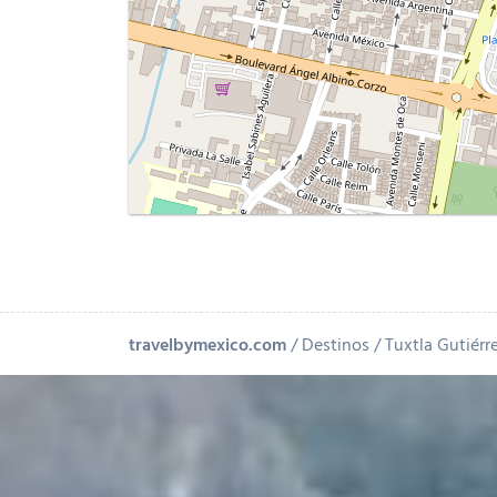
travelbymexico.com
Destinos
Tuxtla Gutiérr