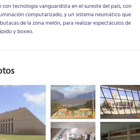
o con tecnologia vanguardista en el sureste del país, con
iluminación computarizado, y un sistema neumático que
butacas de la zona melón, para realizar espectáculos de
ápido y boxeo.
otos