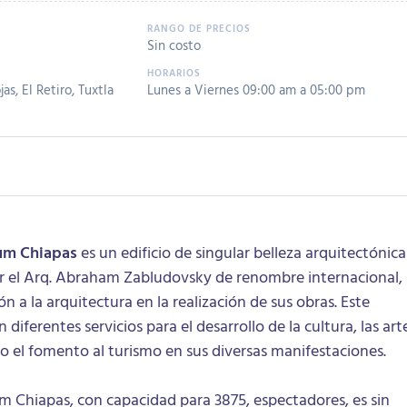
Sin costo
as, El Retiro, Tuxtla
Lunes a Viernes 09:00 am a 05:00 pm
rum Chiapas
es un edificio de singular belleza arquitectónica
r el Arq. Abraham Zabludovsky de renombre internacional,
n a la arquitectura en la realización de sus obras. Este
diferentes servicios para el desarrollo de la cultura, las art
mo el fomento al turismo en sus diversas manifestaciones.
um Chiapas, con capacidad para 3875, espectadores, es sin