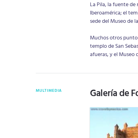
La Pila, la fuente de
Iberoamérica; el tem
sede del Museo de la
Muchos otros puntos 
templo de San Sebasti
afueras, y el Museo 
Galería de F
MULTIMEDIA