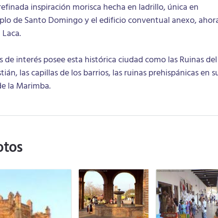
 refinada inspiración morisca hecha en ladrillo, única en
plo de Santo Domingo y el edificio conventual anexo, ahor
 Laca.
de interés posee esta histórica ciudad como las Ruinas del
án, las capillas de los barrios, las ruinas prehispánicas en s
de la Marimba.
otos