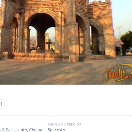
2, San Jacinto, Chiapa
Sin costo