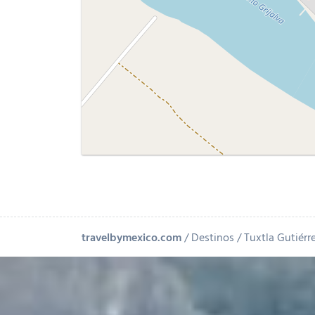
travelbymexico.com
Destinos
Tuxtla Gutiérr