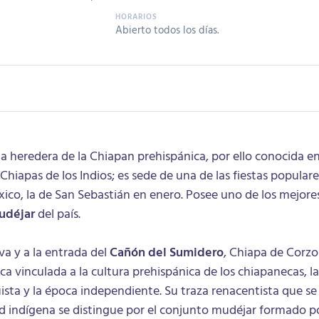
Abierto todos los días.
la heredera de la Chiapan prehispánica, por ello conocida e
hiapas de los Indios; es sede de una de las fiestas populare
ico, la de San Sebastián en enero. Posee uno de los mejore
udéjar
del país.
alva y a la entrada del
Cañón del Sumidero
, Chiapa de Corzo
ca vinculada a la cultura prehispánica de los chiapanecas, la
sta y la época independiente. Su traza renacentista que se
d indígena se distingue por el conjunto mudéjar formado p