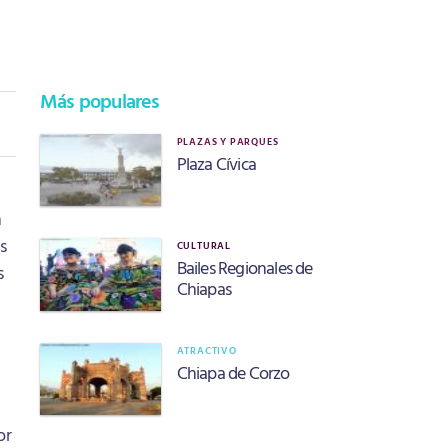
Más populares
PLAZAS Y PARQUES
Plaza Cívica
n
s
CULTURAL
Bailes Regionales de
s
Chiapas
ATRACTIVO
Chiapa de Corzo
or