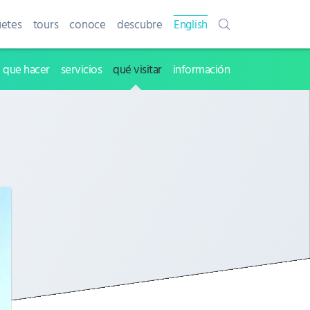
etes
tours
conoce
descubre
English
que hacer
servicios
qué visitar
información