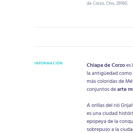
de Corzo, Chis.. 29160.
INFORMACIÓN
Chiapa de Corzo
es 
la antigüedad como C
más coloridas de Méx
conjuntos de
arte m
A orillas del rió Grij
es una ciudad históri
epopeya de la conqui
sobrepuso a la ciuda