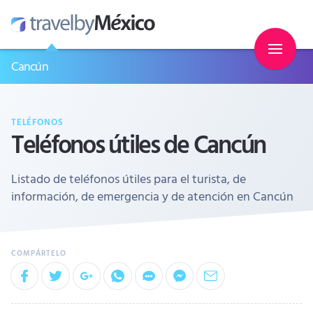
Cancún
TELÉFONOS
Teléfonos útiles de Cancún
Listado de teléfonos útiles para el turista, de
información, de emergencia y de atención en Cancún