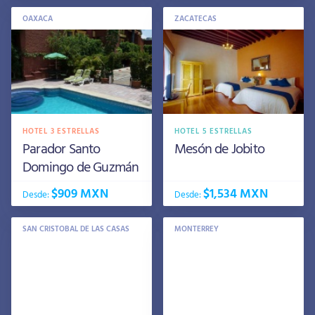
OAXACA
ZACATECAS
HOTEL 3 ESTRELLAS
HOTEL 5 ESTRELLAS
Parador Santo
Mesón de Jobito
Domingo de Guzmán
$909 MXN
$1,534 MXN
Desde:
Desde:
SAN CRISTOBAL DE LAS CASAS
MONTERREY