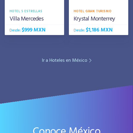
HOTEL 5 ESTRELLAS
HOTEL GRAN TURISMO
Villa Mercedes
Krystal Monterrey
$999 MXN
$1,186 MXN
Desde:
Desde:
Ir a Hoteles en México
Conoce México