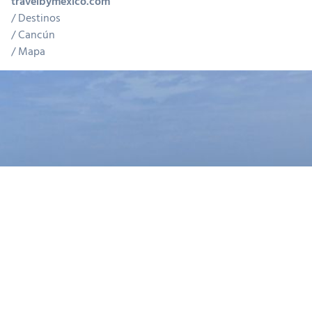
travelbymexico.com
Destinos
Cancún
Mapa