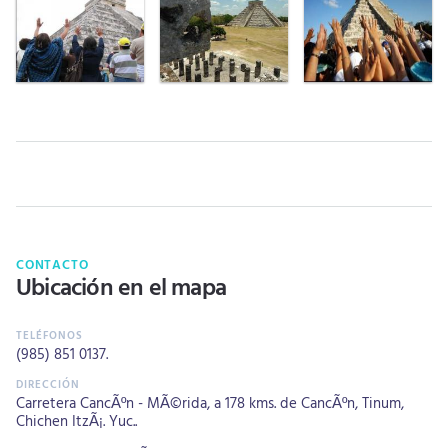
CONTACTO
Ubicación en el mapa
(985) 851 0137
.
Carretera CancÃºn - MÃ©rida, a 178 kms. de CancÃºn, Tinum,
Chichen ItzÃ¡. Yuc..