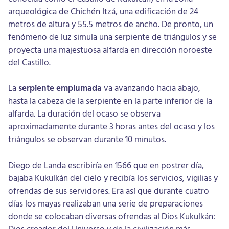
arqueológica de Chichén Itzá, una edificación de 24
metros de altura y 55.5 metros de ancho. De pronto, un
fenómeno de luz simula una serpiente de triángulos y se
proyecta una majestuosa alfarda en dirección noroeste
del Castillo.
La
serpiente emplumada
va avanzando hacia abajo,
hasta la cabeza de la serpiente en la parte inferior de la
alfarda. La duración del ocaso se observa
aproximadamente durante 3 horas antes del ocaso y los
triángulos se observan durante 10 minutos.
Diego de Landa escribiría en 1566 que en postrer día,
bajaba Kukulkán del cielo y recibía los servicios, vigilias y
ofrendas de sus servidores. Era así que durante cuatro
días los mayas realizaban una serie de preparaciones
donde se colocaban diversas ofrendas al Dios Kukulkán:
Dios creador del Universo y de la civilización más