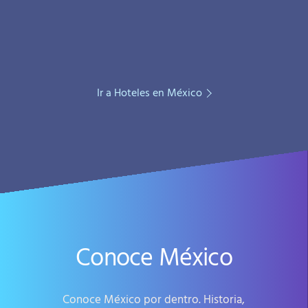
Ir a Hoteles en México
Conoce México
Conoce México por dentro. Historia,