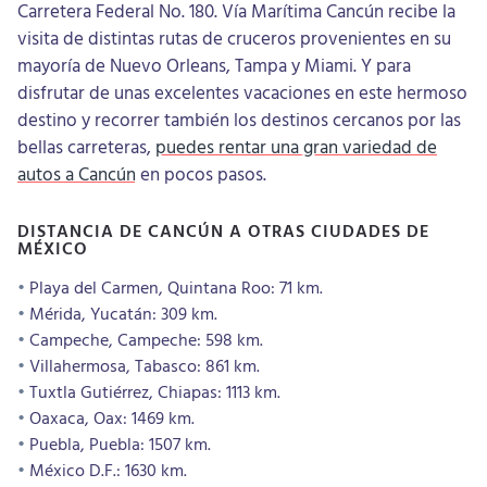
Carretera Federal No. 180. Vía Marítima Cancún recibe la
visita de distintas rutas de cruceros provenientes en su
mayoría de Nuevo Orleans, Tampa y Miami. Y para
disfrutar de unas excelentes vacaciones en este hermoso
destino y recorrer también los destinos cercanos por las
bellas carreteras,
puedes rentar una gran variedad de
autos a Cancún
en pocos pasos.
DISTANCIA DE CANCÚN A OTRAS CIUDADES DE
MÉXICO
Playa del Carmen, Quintana Roo: 71 km.
Mérida, Yucatán: 309 km.
Campeche, Campeche: 598 km.
Villahermosa, Tabasco: 861 km.
Tuxtla Gutiérrez, Chiapas: 1113 km.
Oaxaca, Oax: 1469 km.
Puebla, Puebla: 1507 km.
México D.F.: 1630 km.