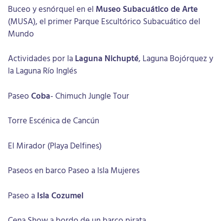
Buceo y esnórquel en el
Museo Subacuático de Arte
(MUSA), el primer Parque Escultórico Subacuático del
Mundo
Actividades por la
Laguna Nichupté
, Laguna Bojórquez y
la Laguna Río Inglés
Paseo
Coba
- Chimuch Jungle Tour
Torre Escénica de Cancún
El Mirador (Playa Delfines)
Paseos en barco Paseo a Isla Mujeres
Paseo a
Isla Cozumel
Cena Show a bordo de un barco pirata