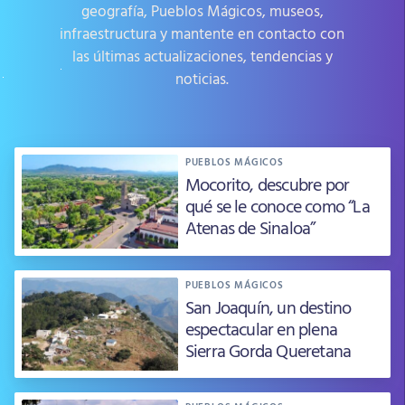
geografía, Pueblos Mágicos, museos,
infraestructura y mantente en contacto con
las últimas actualizaciones, tendencias y
noticias.
PUEBLOS MÁGICOS
Mocorito, descubre por
qué se le conoce como “La
Atenas de Sinaloa”
PUEBLOS MÁGICOS
San Joaquín, un destino
espectacular en plena
Sierra Gorda Queretana