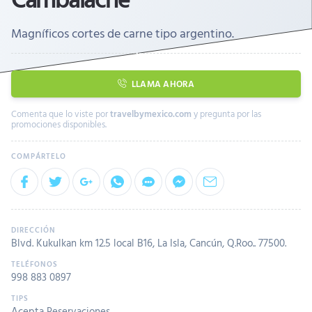
Magníficos cortes de carne tipo argentino.
LLAMA AHORA
Comenta que lo viste por
travelbymexico.com
y pregunta por las
promociones disponibles.
Blvd. Kukulkan km 12.5 local B16, La Isla, Cancún, Q.Roo.. 77500.
998 883 0897
Acepta Reservaciones