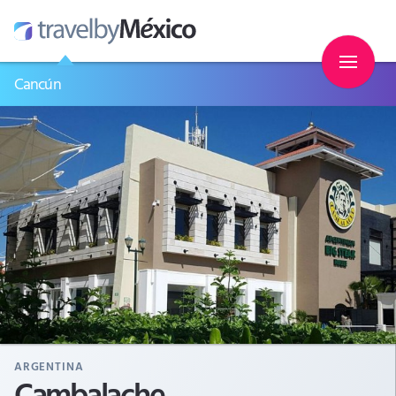
Cancún
ARGENTINA
Cambalache