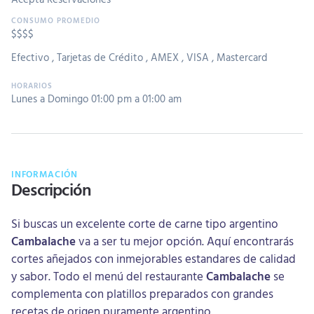
$$$$
Efectivo
,
Tarjetas de Crédito
,
AMEX
,
VISA
,
Mastercard
Lunes a Domingo 01:00 pm a 01:00 am
INFORMACIÓN
Descripción
Si buscas un excelente corte de carne tipo argentino
Cambalache
va a ser tu mejor opción. Aquí encontrarás
cortes añejados con inmejorables estandares de calidad
y sabor. Todo el menú del restaurante
Cambalache
se
complementa con platillos preparados con grandes
recetas de origen puramente argentino.