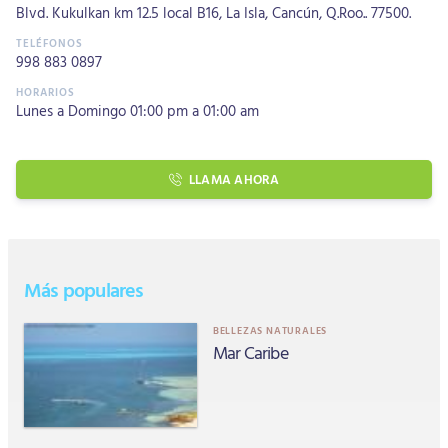
Blvd. Kukulkan km 12.5 local B16, La Isla, Cancún, Q.Roo.. 77500.
998 883 0897
Lunes a Domingo 01:00 pm a 01:00 am
LLAMA AHORA
Más populares
BELLEZAS NATURALES
Mar Caribe