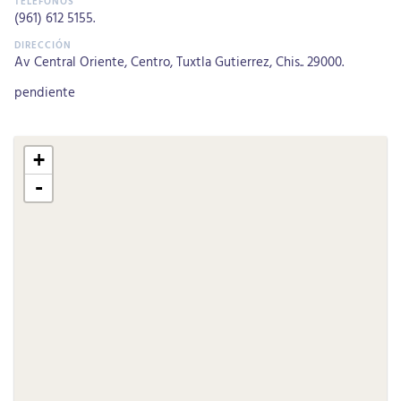
(961) 612 5155
.
Av Central Oriente, Centro, Tuxtla Gutierrez, Chis.. 29000.
pendiente
+
-