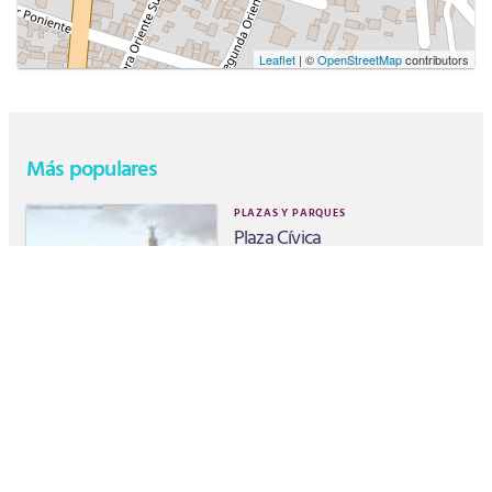
Leaflet
| ©
OpenStreetMap
contributors
Más populares
PLAZAS Y PARQUES
Plaza Cívica
CULTURAL
Bailes Regionales de Chiapas