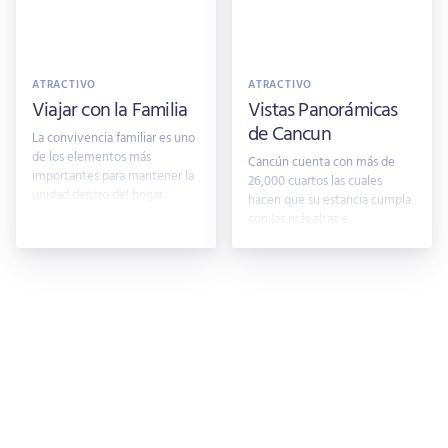
ATRACTIVO
ATRACTIVO
Viajar con la Familia
Vistas Panorámicas
de Cancun
La convivencia familiar es uno
de los elementos más
Cancún cuenta con más de
importantes para mantener la
26,000 cuartos las cuales
unidad dentro del hogar.
hacen que su estancia cumpla
Afortun
con las más altas e