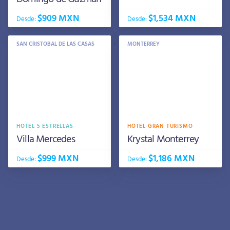
$909 MXN
$1,534 MXN
Desde:
Desde:
SAN CRISTOBAL DE LAS CASAS
MONTERREY
HOTEL 5 ESTRELLAS
HOTEL GRAN TURISMO
Villa Mercedes
Krystal Monterrey
$999 MXN
$1,186 MXN
Desde:
Desde: