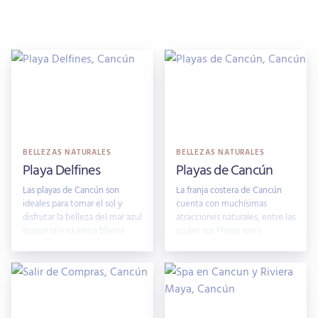
BELLEZAS NATURALES
BELLEZAS NATURALES
Playa Delfines
Playas de Cancún
Las playas de Cancún son
La franja costera de Cancún
ideales para tomar el sol y
cuenta con muchísimas
disfrutar la belleza del mar azul
atracciones naturales, entre las
turquesa y su arena blanca
cuales sus Playas son s