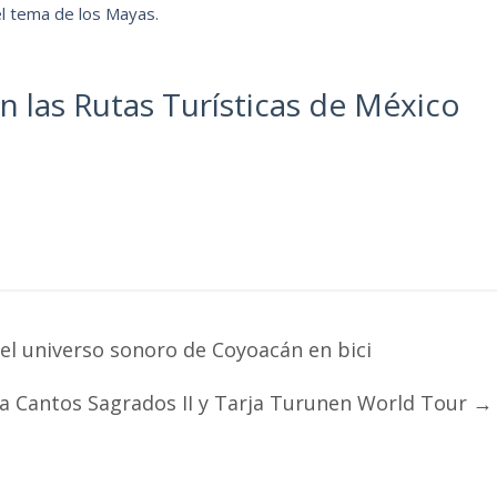
l tema de los Mayas.
n las Rutas Turísticas de México
l universo sonoro de Coyoacán en bici
ta Cantos Sagrados II y Tarja Turunen World Tour
→