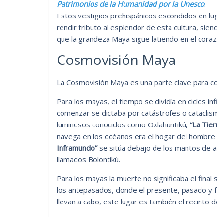
Patrimonios de la Humanidad por la Unesco
.
Estos vestigios prehispánicos escondidos en lu
rendir tributo al esplendor de esta cultura, sie
que la grandeza Maya sigue latiendo en el coraz
Cosmovisión Maya
La Cosmovisión Maya es una parte clave para c
Para los mayas, el tiempo se dividía en ciclos in
comenzar se dictaba por catástrofes o cataclis
luminosos conocidos como Oxlahuntikú,
“La Tier
navega en los océanos era el hogar del hombre q
Inframundo”
se sitúa debajo de los mantos de a
llamados Bolontikú.
Para los mayas la muerte no significaba el final 
los antepasados, donde el presente, pasado y fu
llevan a cabo, este lugar es también el recinto d