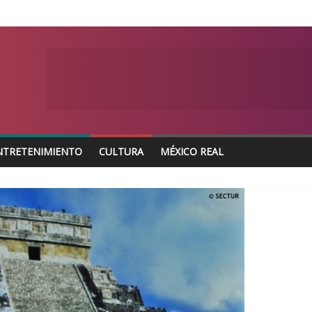
NTRETENIMIENTO
CULTURA
MÉXICO REAL