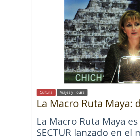
Cultura
Viajes y Tours
La Macro Ruta Maya: d
La Macro Ruta Maya es 
SECTUR lanzado en el m