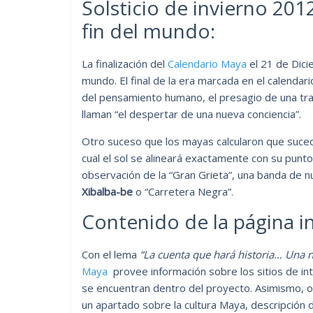
Solsticio de invierno 2012
fin del mundo:
La finalización del
Calendario Maya
el 21 de Dici
mundo. El final de la era marcada en el calenda
del pensamiento humano, el presagio de una tra
llaman “el despertar de una nueva conciencia”.
Otro suceso que los mayas calcularon que sucede
cual el sol se alineará exactamente con su punto
observación de la “Gran Grieta”, una banda de n
Xibalba-be
o “Carretera Negra”.
Contenido de la página in
Con el lema
“La cuenta que hará historia… Una 
Maya
provee información sobre los sitios de int
se encuentran dentro del proyecto. Asimismo, of
un apartado sobre la cultura Maya, descripción