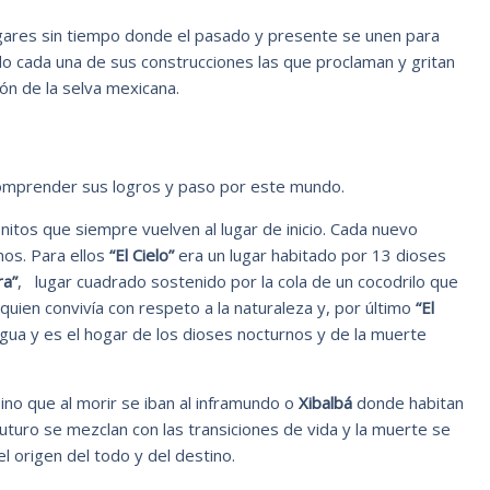
gares sin tiempo donde el pasado y presente se unen para
ndo cada una de sus construcciones las que proclaman y gritan
ón de la selva mexicana.
omprender sus logros y paso por este mundo.
finitos que siempre vuelven al lugar de inicio. Cada nuevo
mos. Para ellos
“El Cielo”
era un lugar habitado por 13 dioses
ra”
, lugar cuadrado sostenido por la cola de un cocodrilo que
uien convivía con respeto a la naturaleza y, por último
“El
gua y es el hogar de los dioses nocturnos y de la muerte
sino que al morir se iban al inframundo o
Xibalbá
donde habitan
turo se mezclan con las transiciones de vida y la muerte se
el origen del todo y del destino.