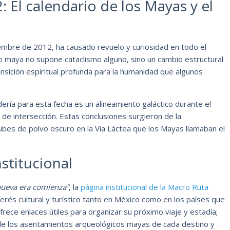
: El calendario de los Mayas y el
embre de 2012, ha causado revuelo y curiosidad en todo el
rio maya no supone cataclismo alguno, sino un cambio estructural
nsición espiritual profunda para la humanidad que algunos
ría para esta fecha es un alineamiento galáctico durante el
 de intersección. Estas conclusiones surgieron de la
ubes de polvo oscuro en la Via Láctea que los Mayas llamaban el
stitucional
nueva era comienza”
, la
página institucional de la Macro Ruta
erés cultural y turístico tanto en México como en los países que
rece enlaces útiles para organizar su próximo viaje y estadía;
 de los asentamientos arqueológicos mayas de cada destino y