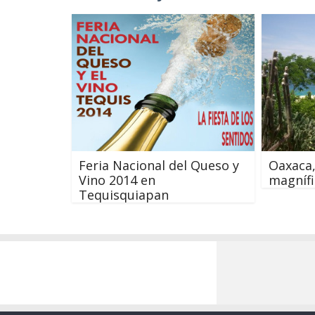
Feria Nacional del Queso y
Oaxaca,
Vino 2014 en
magníf
Tequisquiapan