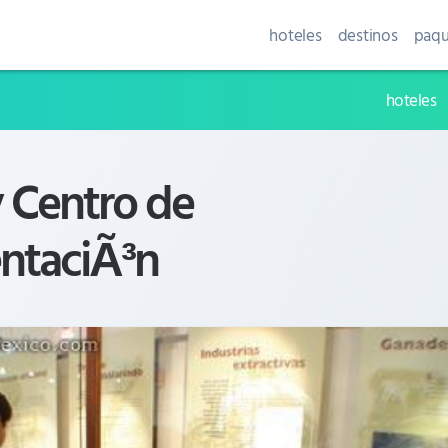
hoteles
destinos
paqu
hoteles
 Centro de
ntaciÃ³n