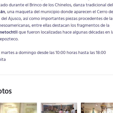
zado durante el Brinco de los Chinelos, danza tradicional del
lán
, una maqueta del municipio donde aparecen el Cerro de
a del Ajusco, así como importantes piezas procedentes de la
mesoamericanas, entre ellas destacan los fragmentos de la
etochtli
que fueron localizadas hace algunas décadas en l
Tepozteco.
e martes a domingo desde las 10:00 horas hasta las 18:00
uita
otos