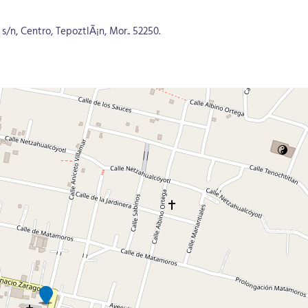
s/n, Centro, TepoztlÃ¡n, Mor.. 52250.