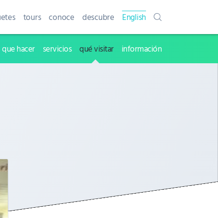
etes
tours
conoce
descubre
English
que hacer
servicios
qué visitar
información