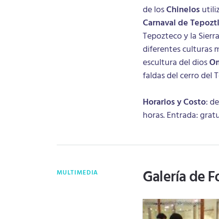
de los
Chinelos
utili
Carnaval de Tepozt
Tepozteco y la Sierr
diferentes culturas 
escultura del dios
Om
faldas del cerro del 
Horarios y Costo
: d
horas. Entrada: grat
Galería de F
MULTIMEDIA