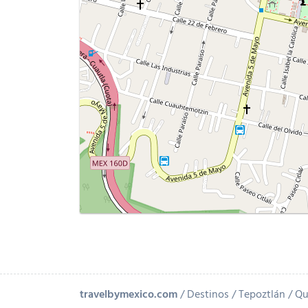
travelbymexico.com
Destinos
Tepoztlán
Qu