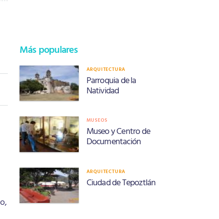
Más populares
ARQUITECTURA
Parroquia de la
Natividad
MUSEOS
Museo y Centro de
Documentación
ARQUITECTURA
Ciudad de Tepoztlán
o,
l