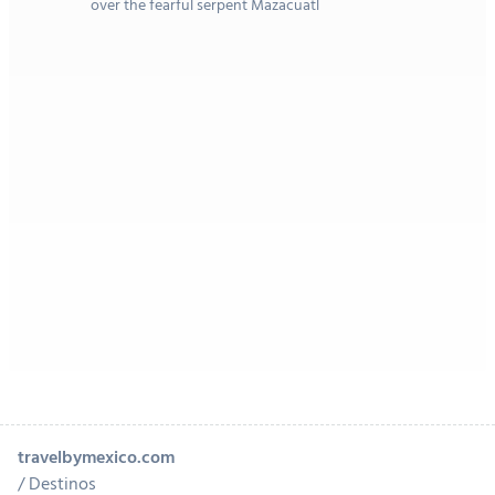
over the fearful serpent Mazacuatl
travelbymexico.com
Destinos