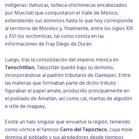
indígenas: tlahuicas, tolteca-chichimecas encabezados
por Mixcóatl que conquistaron el Valle de México,
extendiendo sus dominios hasta lo que hoy corresponde
al territorio de Morelos y, finalmente, entre los siglos XIII
y XVI los xochimilcas, tal como consta en las
informaciones de Fray Diego de Durán.
Luego, tras la consolidación del imperio mexica en
Tenochtitlan
, Tepoztlán quedó bajo su dominio,
incorporándose al padrón tributario de Oaxtepec. Entre
las materias que formaban parte de dicho tributo
figuraban el papel amate, producido principalmente en
el poblado de Amatlán, así como cal, mantas de algodón
e ixtle de maguey.
Existe un halo singular que envuelve la región, teniendo
como vórtice el famoso
Cerro del Tepozteco
, cuya mole
domina el poblado y sus alrededores desde tiempos