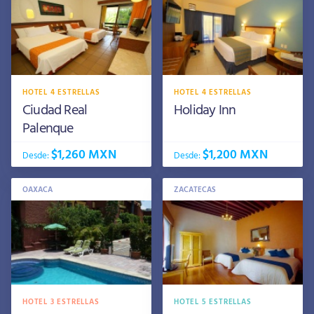
HOTEL 4 ESTRELLAS
HOTEL 4 ESTRELLAS
Ciudad Real
Holiday Inn
Palenque
$1,260 MXN
$1,200 MXN
Desde:
Desde:
OAXACA
ZACATECAS
HOTEL 3 ESTRELLAS
HOTEL 5 ESTRELLAS