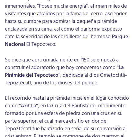
inmemoriales. "Posee mucha energía", afirman miles de
visitantes que atraídos por la fama del cerro, ascienden
hasta su cumbre para admirar la pequeña pirámide
enclavada en su cima, así como el panorma expuesto
ante la severidad de las cordilleras del hermoso
Parque
Nacional
El Tepozteco.
Se dice que aproximadamente en 1150 se empezó a
construir el adoratorio que hoy conocemos como "
La
Pirámide del Tepozteco
", dedicada al dios Ometochtli-
Tepuztécatl, uno de los dioses del pulque.
El recorrido hasta la pirámide inicia en el lugar conocido
como "Axihtla", en la Cruz del Bautisterio, monumento
formado por una esfera de piedra con una cruz en su
parte superior, el cual marca el sitio en donde
Tepoztécatl fue bautizado en señal de su conversión al
cristianismo. El templo se compone de dos cuartos: el