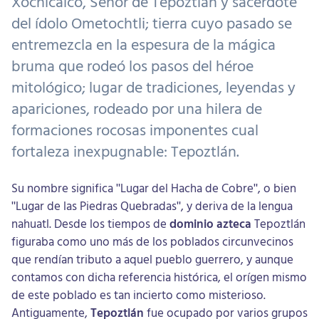
Xochicalco, Señor de Tepoztlán y sacerdote
del ídolo Ometochtli; tierra cuyo pasado se
entremezcla en la espesura de la mágica
bruma que rodeó los pasos del héroe
mitológico; lugar de tradiciones, leyendas y
apariciones, rodeado por una hilera de
formaciones rocosas imponentes cual
fortaleza inexpugnable: Tepoztlán.
Su nombre significa "Lugar del Hacha de Cobre", o bien
"Lugar de las Piedras Quebradas", y deriva de la lengua
nahuatl. Desde los tiempos de
dominio azteca
Tepoztlán
figuraba como uno más de los poblados circunvecinos
que rendían tributo a aquel pueblo guerrero, y aunque
contamos con dicha referencia histórica, el orígen mismo
de este poblado es tan incierto como misterioso.
Antiguamente,
Tepoztlán
fue ocupado por varios grupos