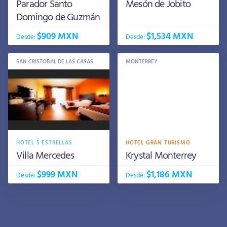
Parador Santo
Mesón de Jobito
Domingo de Guzmán
$909 MXN
$1,534 MXN
Desde:
Desde:
SAN CRISTOBAL DE LAS CASAS
MONTERREY
HOTEL 5 ESTRELLAS
HOTEL GRAN TURISMO
Villa Mercedes
Krystal Monterrey
$999 MXN
$1,186 MXN
Desde:
Desde: