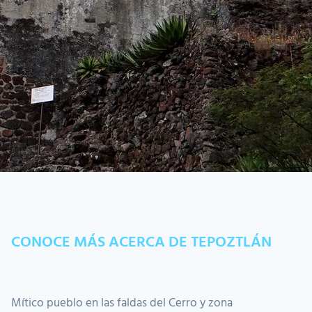
CONOCE MÁS ACERCA DE TEPOZTLÁN
Mítico pueblo en las faldas del Cerro y zona