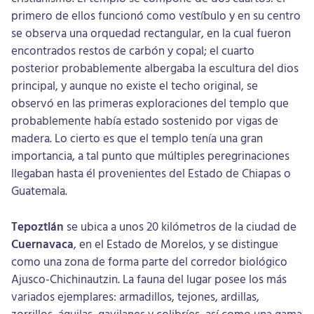
primero de ellos funcionó como vestíbulo y en su centro
se observa una orquedad rectangular, en la cual fueron
encontrados restos de carbón y copal; el cuarto
posterior probablemente albergaba la escultura del dios
principal, y aunque no existe el techo original, se
observó en las primeras exploraciones del templo que
probablemente había estado sostenido por vigas de
madera. Lo cierto es que el templo tenía una gran
importancia, a tal punto que múltiples peregrinaciones
llegaban hasta él provenientes del Estado de Chiapas o
Guatemala.
Tepoztlán
se ubica a unos 20 kilómetros de la ciudad de
Cuernavaca
, en el Estado de Morelos, y se distingue
como una zona de forma parte del corredor biológico
Ajusco-Chichinautzin. La fauna del lugar posee los más
variados ejemplares: armadillos, tejones, ardillas,
zorrillos, águilas, gavilanes y colibríes, así como una gama