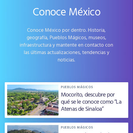
Conoce México
Conoce México por dentro. Historia,
geografía, Pueblos Mágicos, museos,
infraestructura y mantente en contacto con
las últimas actualizaciones, tendencias y
noticias.
PUEBLOS MÁGICOS
Mocorito, descubre por
qué se le conoce como “La
Atenas de Sinaloa”
PUEBLOS MÁGICOS