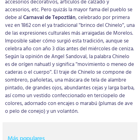
accesorios decorativos, artículos de calzado y
accesorios, etc. Pero quizás la mayor fama del pueblo se
debe al
Carnaval de Tepoztlán
, celebrado por primera
vez en 1862 con el ya tradicional "brinco del Chinelo", una
de las expresiones culturales más arraigadas de Morelos.
Imposible saber cómo surgió esta tradición, aunque se
celebra año con año 3 días antes del miércoles de ceniza.
Según la opinión de Angel Sandoval, la palabra Chinelo
es de orígen nahuatl y significa "movimiento o meneo de
caderas o el cuerpo". El traje de Chinelo se compone de
sombrero, pañoletas, una máscara de tela de alambre
pintado, de grandes ojos, abundantes cejas y larga barba,
así como un vestido confeccionado en terciopelo de
colores, adornado con encajes o marabú (plumas de ave
o pelo de conejo) y un volantón.
Más populares