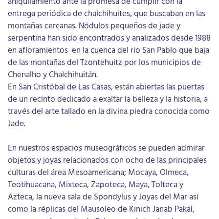
aniquilamiento ante la promesa de cumplir con la
entrega periódica de chalchihuites, que buscaban en las
montañas cercanas. Nódulos pequeños de jade y
serpentina han sido encontrados y analizados desde 1988
en afloramientos en la cuenca del rio San Pablo que baja
de las montañas del Tzontehuitz por los municipios de
Chenalho y Chalchihuitán.
En San Cristóbal de Las Casas, están abiertas las puertas
de un recinto dedicado a exaltar la belleza y la historia, a
través del arte tallado en la divina piedra conocida como
Jade.
En nuestros espacios museográficos se pueden admirar
objetos y joyas relacionados con ocho de las principales
culturas del área Mesoamericana; Mocaya, Olmeca,
Teotihuacana, Mixteca, Zapoteca, Maya, Tolteca y
Azteca, la nueva sala de Spondylus y Joyas del Mar así
como la réplicas del Mausoleo de Kinich Janab Pakal,