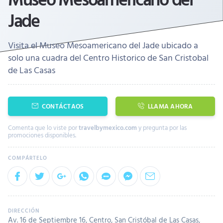
Jade
Visita el Museo Mesoamericano del Jade ubicado a
solo una cuadra del Centro Historico de San Cristobal
de Las Casas
CONTÁCTAOS
LLAMA AHORA
Comenta que lo viste por
travelbymexico.com
y pregunta por las
promociones disponibles.
Av. 16 de Septiembre 16, Centro, San Cristóbal de Las Casas,