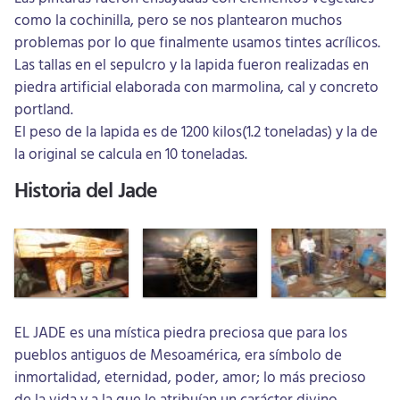
como la cochinilla, pero se nos plantearon muchos
problemas por lo que finalmente usamos tintes acrílicos.
Las tallas en el sepulcro y la lapida fueron realizadas en
piedra artificial elaborada con marmolina, cal y concreto
portland.
El peso de la lapida es de 1200 kilos(1.2 toneladas) y la de
la original se calcula en 10 toneladas.
Historia del Jade
EL JADE es una mística piedra preciosa que para los
pueblos antiguos de Mesoamérica, era símbolo de
inmortalidad, eternidad, poder, amor; lo más precioso
de la vida y a la que le atribuían un carácter divino.