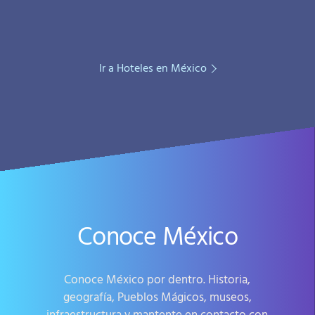
Ir a Hoteles en México
Conoce México
Conoce México por dentro. Historia,
geografía, Pueblos Mágicos, museos,
infraestructura y mantente en contacto con