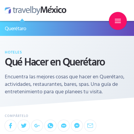
Querétaro
HOTELES
Qué Hacer en Querétaro
Encuentra las mejores cosas que hacer en Querétaro,
actividades, restaurantes, bares, spas. Una guía de
entretenimiento para que planees tu visita.