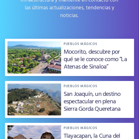
las últimas actualizaciones, tendencias y
noticias.
PUEBLOS MÁGICOS
Mocorito, descubre por
qué se le conoce como “La
Atenas de Sinaloa”
PUEBLOS MÁGICOS
San Joaquín, un destino
espectacular en plena
Sierra Gorda Queretana
PUEBLOS MÁGICOS
Tlayacapan, la Cuna del