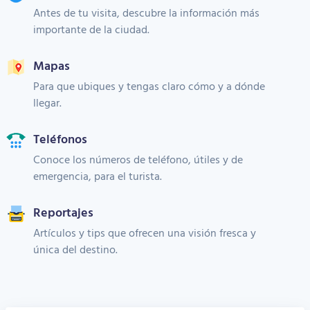
Antes de tu visita, descubre la información más
importante de la ciudad.
Mapas
Para que ubiques y tengas claro cómo y a dónde
llegar.
Teléfonos
Conoce los números de teléfono, útiles y de
emergencia, para el turista.
Reportajes
Artículos y tips que ofrecen una visión fresca y
única del destino.