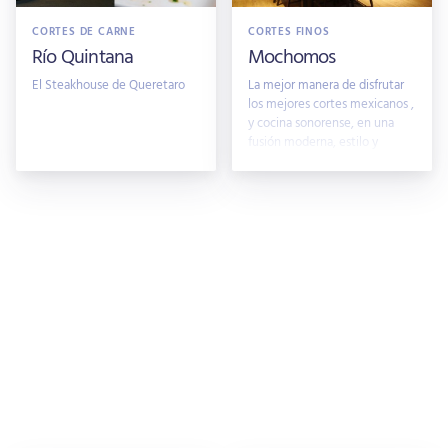
CORTES DE CARNE
CORTES FINOS
Río Quintana
Mochomos
El Steakhouse de Queretaro
La mejor manera de disfrutar
los mejores cortes mexicanos ,
y cocina sonorense, en una
fusión moderna, estilo y
calidad.