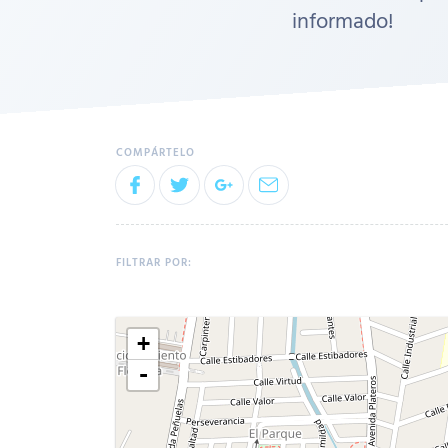
informado!
+
-