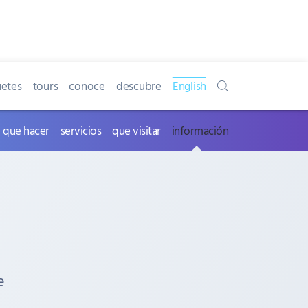
etes
tours
conoce
descubre
English
que hacer
servicios
que visitar
información
e