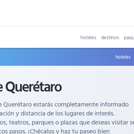
hoteles
destinos
paqu
hoteles
 Querétaro
e Querétaro estarás completamente informado
ación y distancia de los lugares de interés.
s, teatros, parques o plazas que deseas visitar s
os pasos. ¡Chécalos y haz tu paseo bien