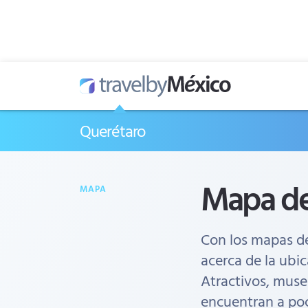
Querétaro
Mapa de
MAPA
Con los mapas d
acerca de la ubic
Atractivos, museo
encuentran a poc