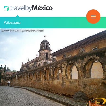
Pátzcuaro