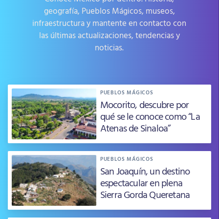
geografía, Pueblos Mágicos, museos,
infraestructura y mantente en contacto con
las últimas actualizaciones, tendencias y
noticias.
PUEBLOS MÁGICOS
Mocorito, descubre por
qué se le conoce como “La
Atenas de Sinaloa”
PUEBLOS MÁGICOS
San Joaquín, un destino
espectacular en plena
Sierra Gorda Queretana