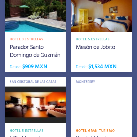
HOTEL 3 ESTRELLAS
HOTEL 5 ESTRELLAS
Parador Santo
Mesón de Jobito
Domingo de Guzmán
$909 MXN
$1,534 MXN
Desde:
Desde:
SAN CRISTOBAL DE LAS CASAS
MONTERREY
HOTEL 5 ESTRELLAS
HOTEL GRAN TURISMO