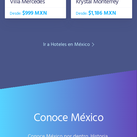
Villa Mercedes
Krystal Monterrey
$999 MXN
$1,186 MXN
Desde:
Desde:
Ir a Hoteles en México
Conoce México
Conoce México por dentro. Historia,