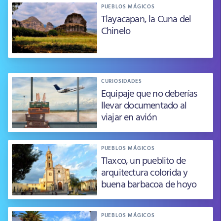
PUEBLOS MÁGICOS
Tlayacapan, la Cuna del
Chinelo
CURIOSIDADES
Equipaje que no deberías
llevar documentado al
viajar en avión
PUEBLOS MÁGICOS
Tlaxco, un pueblito de
arquitectura colorida y
buena barbacoa de hoyo
PUEBLOS MÁGICOS