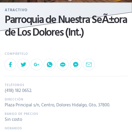
ATRACTIVO
Parroquia de Nuestra SeÃ±ora
de Los Dolores (Int.)
(418) 182 0652
.
Plaza Principal s/n, Centro, Dolores Hidalgo, Gto.. 37800.
Sin costo