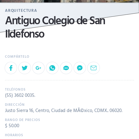
ARQUITECTURA
Antiguo Colegio de San
Ildefonso
(55) 3602 0035
.
Justo Sierra 16, Centro, Ciudad de MÃ©xico, CDMX.. 06020.
$ 50.00