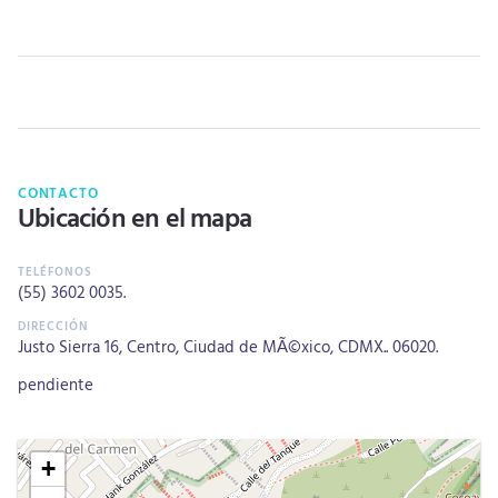
CONTACTO
Ubicación en el mapa
(55) 3602 0035
.
Justo Sierra 16, Centro, Ciudad de MÃ©xico, CDMX.. 06020.
pendiente
+