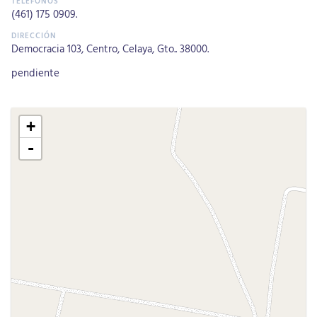
(461) 175 0909
.
Democracia 103, Centro, Celaya, Gto.. 38000.
pendiente
+
-