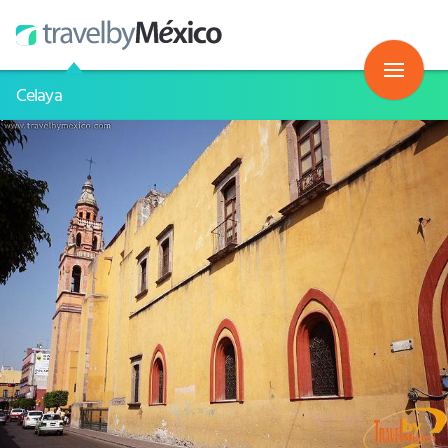
Celaya