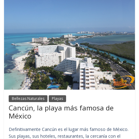
Bellezas Naturales
Playas
Cancún, la playa más famosa de
México
Definitivamente Cancún es el lugar más famoso de México.
Sus playas, sus hoteles, restaurantes, la cercanía con el