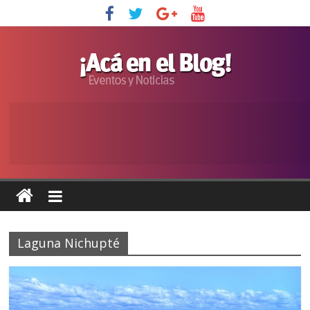
Laguna Nichupté