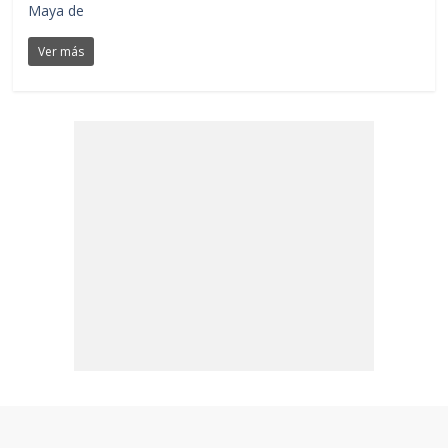
Maya de
Ver más