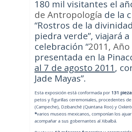
180 mil visitantes el a
de Antropología
de la c
“Rostros de la divinid
piedra verde”, viajará a
celebración “
2011, Año
presentada en la Pinac
al 7 de agosto 2011
, co
Jade Mayas”.
Esta exposición está conformada por
131 piez
petos y figurillas ceremoniales, procedentes de
(Campeche), Dzibanché (Quintana Roo) y Oxkinto
*
varios museos mexicanos, componían los ajuar
acompañar a sus gobernantes al Xibalbá.