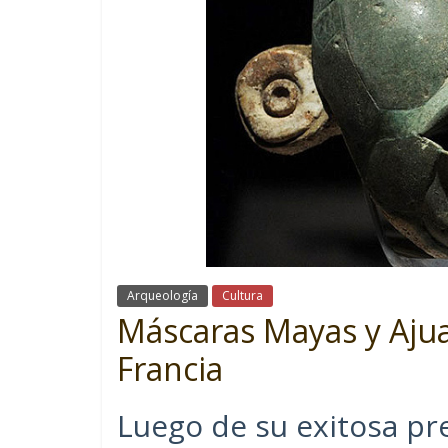
Arqueología
Cultura
Máscaras Mayas y Ajua
Francia
Luego de su exitosa pr