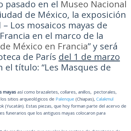
ño pasado en el
Museo Nacional
iudad de México, la exposición
ad – Los mosaicos mayas de
 Francia en el marco de la
 de México en Francia
” y será
oteca de París
del 1 de marzo
n el título: “Les Masques de
as mayas
así como brazaletes, collares, anillos, pectorales,
 los sitios arqueológicos de
Palenque
(Chiapas),
Calakmul
k (Yucatán). Estas piezas, que hoy forman parte del acervo de
es funerarios que los antiguos mayas colocaron para