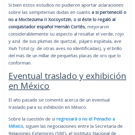
Si bien estos estudios no pudieron aportar aclaraciones
sobre las sempiternas dudas en cuanto
a si perteneció o
no a Moctezuma II Xocoyotzin
,
o si éste lo regaló al
conquistador español Hernán Cortés
, mejoraron
considerablemente su aspecto al resaltar el verde, rojo
y azul de sus plumas de quetzal, pájaro espátula, ave
Xiuh Totol (y de otras aves no identificadas), y el brillo
del más de un millar de pequeñas placas de oro que lo
conforman.
Eventual traslado y exhibición
en México
El año pasado se comentó acerca de un eventual
traslado para su exhibición en México.
Sobre la cuestión de si
regresará o no el Penacho a
México
, siguen las negociaciones entre la Secretaría de
Relaciones Exteriores (SRE), el Instituto Nacional de