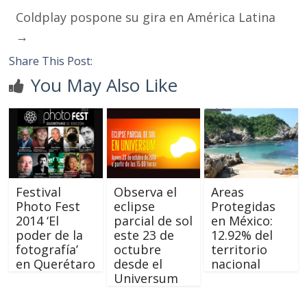
Coldplay pospone su gira en América Latina
→
Share This Post:
You May Also Like
Festival
Observa el
Areas
Photo Fest
eclipse
Protegidas
2014 ‘El
parcial de sol
en México:
poder de la
este 23 de
12.92% del
fotografía’
octubre
territorio
en Querétaro
desde el
nacional
Universum