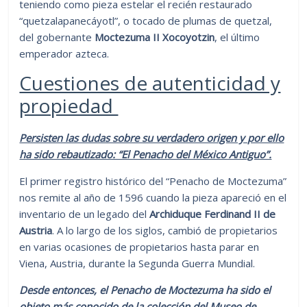
teniendo como pieza estelar el recién restaurado
“quetzalapanecáyotl”, o tocado de plumas de quetzal,
del gobernante
Moctezuma II Xocoyotzin
, el último
emperador azteca.
Cuestiones de autenticidad y
propiedad
Persisten las dudas sobre su verdadero origen y por ello
ha sido rebautizado: “El Penacho del México Antiguo”.
El primer registro histórico del “Penacho de Moctezuma”
nos remite al año de 1596 cuando la pieza apareció en el
inventario de un legado del
Archiduque Ferdinand II de
Austria
. A lo largo de los siglos, cambió de propietarios
en varias ocasiones de propietarios hasta parar en
Viena, Austria, durante la Segunda Guerra Mundial.
Desde entonces, el Penacho de Moctezuma ha sido el
objeto más conocido de la colección del Museo de