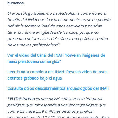
humanos
.
El arqueólogo Guillermo de Anda Alanís comentó en el
boletín del INAH que “hasta el momento no se ha podido
definir la temporalidad de estos esqueletos; podrían
tener la misma antigüedad de los osos, porque no
presentan deformación del cráneo, una práctica común
de los mayas prehispánicos”.
Ver el Vídeo del Canal del INAH “Revelan imágenes de
fauna pleistocena sumergida”
Leer la nota completa del INAH: Revelan video de osos
extintos grabado bajo el agua
Consulta otros descubrimientos arqueológicos del INAH
*
El Pleistoceno
es una división de la escala temporal
geológica que corresponde a una época geológica que
comienzo hace 2,59 millones de años y finalizó
aproximadamente 12.000 años antes del presente. Está