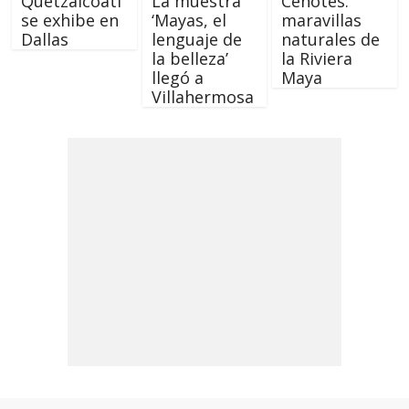
Quetzalcóatl
La muestra
Cenotes:
se exhibe en
‘Mayas, el
maravillas
Dallas
lenguaje de
naturales de
la belleza’
la Riviera
llegó a
Maya
Villahermosa