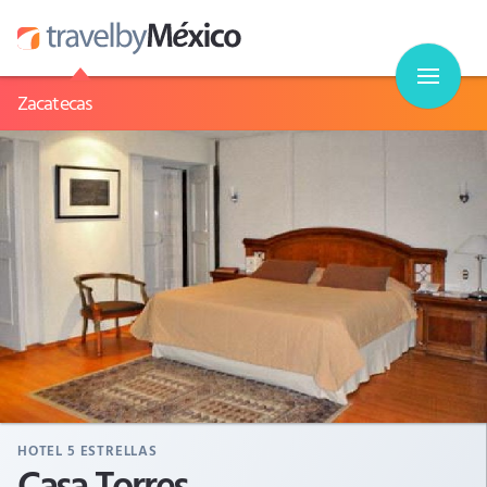
Zacatecas
HOTEL
5
ESTRELLAS
Casa Torres