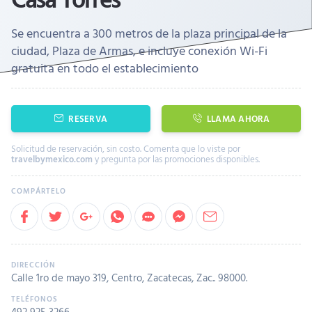
Se encuentra a 300 metros de la plaza principal de la
ciudad, Plaza de Armas, e incluye conexión Wi-Fi
gratuita en todo el establecimiento
RESERVA
LLAMA AHORA
Solicitud de reservación, sin costo. Comenta que lo viste por
travelbymexico.com
y pregunta por las promociones disponibles.
Calle 1ro de mayo 319, Centro, Zacatecas, Zac.. 98000.
492 925 3266