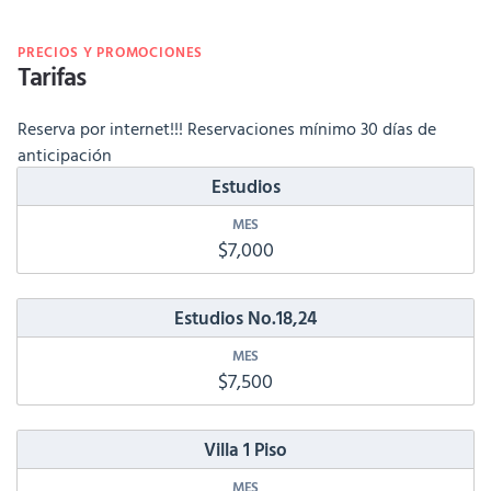
PRECIOS Y PROMOCIONES
Tarifas
Reserva por internet!!! Reservaciones mínimo 30 días de
anticipación
Estudios
$7,000
Estudios No.18,24
$7,500
Villa 1 Piso