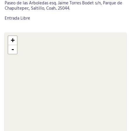
Paseo de las Arboledas esq. Jaime Torres Bodet s/n, Parque de
Chapultepec, Saltillo, Coah.. 25044.
Entrada Libre
+
-