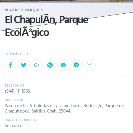
PLAZAS Y PARQUES
El ChapulÃ­n, Parque
EcolÃ³gico
(844) 111 1969
.
Paseo de las Arboledas esq. Jaime Torres Bodet s/n, Parque de
Chapultepec, Saltillo, Coah.. 25044.
Sin costo